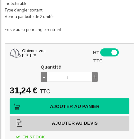
indéchirable.
Type d’angle : sortant
Vendu par boîte de 2 unités.
Existe aussi pour angle rentrant.
Obtenez vos
HT
prix pro
TTC
Quantité
-
+
31,24 €
TTC
AJOUTER AU PANIER
AJOUTER AU DEVIS
EN STOCK