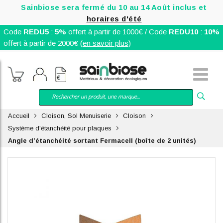
Sainbiose sera fermé du 10 au 14 Août inclus et
horaires d'été
Code
REDU5
:
5%
offert à partir de 1000€ / Code
REDU10
:
10%
offert à partir de 2000€ (
en savoir plus
)
Accueil
Cloison, Sol Menuiserie
Cloison
Système d'étanchéité pour plaques
Angle d’étanchéité sortant Fermacell (boîte de 2 unités)
Skip
to
the
end
of
the
images