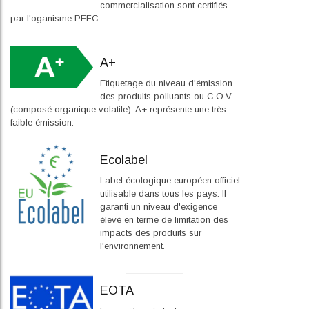
commercialisation sont certifiés
par l'oganisme PEFC.
A+
Etiquetage du niveau d'émission
des produits polluants ou C.O.V.
(composé organique volatile). A+ représente une très
faible émission.
Ecolabel
Label écologique européen officiel
utilisable dans tous les pays. Il
garanti un niveau d'exigence
élevé en terme de limitation des
impacts des produits sur
l'environnement.
EOTA