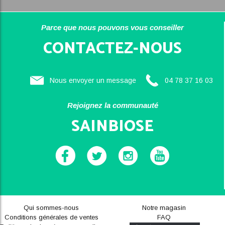
Parce que nous pouvons vous conseiller
CONTACTEZ-NOUS
Nous envoyer un message
04 78 37 16 03
Rejoignez la communauté
SAINBIOSE
Qui sommes-nous
Notre magasin
Conditions générales de ventes
FAQ