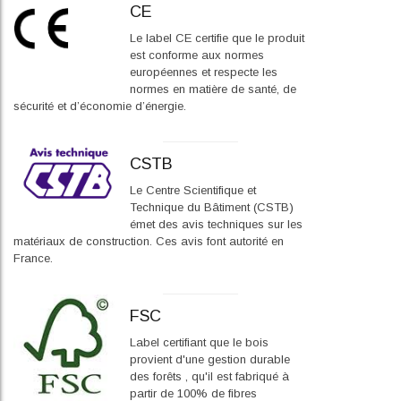
CE
Le label CE certifie que le produit
est conforme aux normes
européennes et respecte les
normes en matière de santé, de
sécurité et d’économie d’énergie.
CSTB
Le Centre Scientifique et
Technique du Bâtiment (CSTB)
émet des avis techniques sur les
matériaux de construction. Ces avis font autorité en
France.
FSC
Label certifiant que le bois
provient d'une gestion durable
des forêts , qu'il est fabriqué à
partir de 100% de fibres