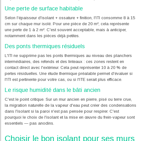
Une perte de surface habitable
Selon l'épaisseur d'isolant + ossature + finition, l'ITI consomme 8 à 15
cm sur chaque mur isolé. Pour une pièce de 20 m², cela représente
une perte de 1 à 2 m². C'est souvent acceptable, mais à anticiper,
notamment dans les pièces déjà petites.
Des ponts thermiques résiduels
L'ITI ne supprime pas les ponts thermiques au niveau des planchers
intermédiaires, des refends et des linteaux : ces zones restent en
contact direct avec l'extérieur. Cela peut représenter 10 à 20 % de
pertes résiduelles. Une étude thermique préalable permet d'évaluer si
l'ITI est pertinente pour votre cas, ou si l'ITE serait plus efficace.
Le risque humidité dans le bâti ancien
C'est le point critique. Sur un mur ancien en pierre, pisé ou terre crue,
la migration naturelle de la vapeur d'eau peut créer des condensations
dans l'isolant si la paroi n'est pas pensée pour respirer. C'est
pourquoi le choix de l'isolant et la mise en œuvre du frein-vapeur sont
essentiels — pas anodins.
Choisir le bon isolant pour ses murs