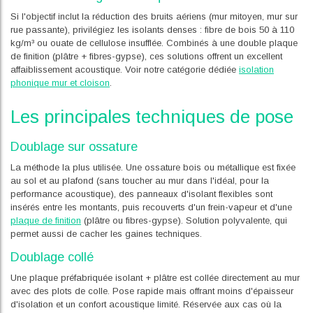
Si l'objectif inclut la réduction des bruits aériens (mur mitoyen, mur sur
rue passante), privilégiez les isolants denses : fibre de bois 50 à 110
kg/m³ ou ouate de cellulose insufflée. Combinés à une double plaque
de finition (plâtre + fibres-gypse), ces solutions offrent un excellent
affaiblissement acoustique. Voir notre catégorie dédiée
isolation
phonique mur et cloison
.
Les principales techniques de pose
Doublage sur ossature
La méthode la plus utilisée. Une ossature bois ou métallique est fixée
au sol et au plafond (sans toucher au mur dans l'idéal, pour la
performance acoustique), des panneaux d'isolant flexibles sont
insérés entre les montants, puis recouverts d'un frein-vapeur et d'une
plaque de finition
(plâtre ou fibres-gypse). Solution polyvalente, qui
permet aussi de cacher les gaines techniques.
Doublage collé
Une plaque préfabriquée isolant + plâtre est collée directement au mur
avec des plots de colle. Pose rapide mais offrant moins d'épaisseur
d'isolation et un confort acoustique limité. Réservée aux cas où la