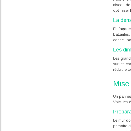
niveau de
optimiser 
La dens
En façade
battantes,
conseil po
Les dim
Les grande
sur les ch
réduit le 
Mise
Un panneau
Voici les 
Prépara
Le mur doi
primaire d