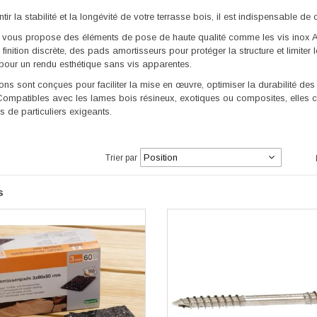
tir la stabilité et la longévité de votre terrasse bois, il est indispensable de
vous propose des éléments de pose de haute qualité comme les vis inox A2 
e finition discrète, des pads amortisseurs pour protéger la structure et limite
 pour un rendu esthétique sans vis apparentes.
ons sont conçues pour faciliter la mise en œuvre, optimiser la durabilité de
 Compatibles avec les lames bois résineux, exotiques ou composites, elles 
ns de particuliers exigeants.
te
cher
Trier par
s