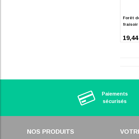
Forêt d
fraisoi
19,44
Paiements
sécurisés
NOS PRODUITS
VOTR