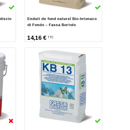
En stock
oliscio
Enduit de fond naturel Bio-Intonaco
di Fondo – Fassa Bortolo
14,16 €
TTC
En stock