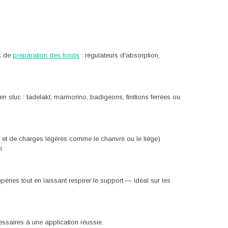
s de
préparation des fonds
: régulateurs d'absorption,
en stuc : tadelakt, marmorino, badigeons, finitions ferrées ou
et de charges légères comme le chanvre ou le liège)
n.
péries tout en laissant respirer le support — idéal sur les
ssaires à une application réussie.