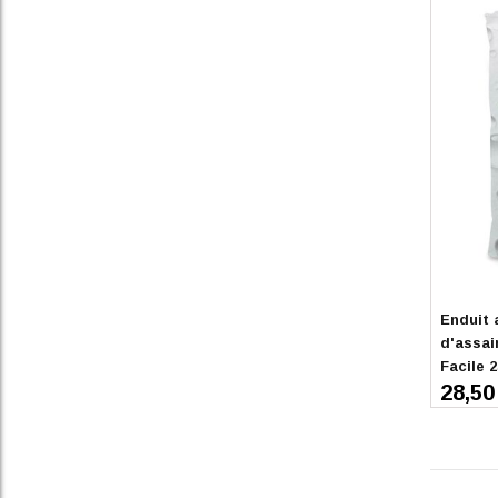
En stoc
Enduit 
d'assai
Facile 
28,50