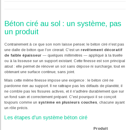
Béton ciré au sol : un système, pas
un produit
Contrairement à ce que son nom laisse penser, le béton ciré n'est pas
une dalle de béton que l'on cirerait. C'est un
revêtement décoratif
de faible épaisseur
— quelques millimètres — appliqué à la truelle
ou à la lisseuse sur un support existant. Cette finesse est son principal
atout : elle permet de rénover un sol sans dépose ni surcharge, tout en
obtenant une surface continue, sans joint.
Mais cette même finesse impose une exigence : le béton ciré ne
pardonne rien au support. Il ne rattrape pas les défauts de planéité, il
ne comble pas les fissures actives, et il n'adhère durablement que sur
un fond sain et correctement préparé. C'est pourquoi il se conçoit
toujours comme un
système en plusieurs couches
, chacune ayant
un rôle précis.
Les étapes d'un système béton ciré
Produit