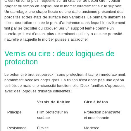
C'est l'erreur la plus fréquente sur un chantier de béton ciré : vouloir
gagner du temps en appliquant le mortier directement sur le support.
Un carrelage, une chape lissée ou une dalle ancienne présentent des
porosités et des états de surface très variables. Le primaire uniformise
cette absorption et crée le pont d'adhérence sans lequel le revêtement
finit par se décoller ou cloquer. Sur un support fermé comme un
carrelage, il est d'autant plus déterminant qu'il n'y a aucune porosité
naturelle à laquelle le mortier puisse s'accrocher.
Vernis ou cire : deux logiques de
protection
Le béton ciré brut est poreux : sans protection, il tache immédiatement,
notamment avec les corps gras. La finition n'est donc pas une option
esthétique mais une nécessité fonctionnelle. Deux familles s'opposent,
avec des logiques d'usage différentes :
Vernis de finition
Cire à béton
Principe
Film protecteur en
Protection pénétrante
surface
et nourrissante
Résistance
Élevée
Modérée