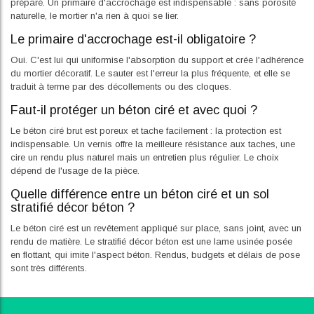
préparé. Un primaire d'accrochage est indispensable : sans porosité
naturelle, le mortier n'a rien à quoi se lier.
Le primaire d'accrochage est-il obligatoire ?
Oui. C'est lui qui uniformise l'absorption du support et crée l'adhérence
du mortier décoratif. Le sauter est l'erreur la plus fréquente, et elle se
traduit à terme par des décollements ou des cloques.
Faut-il protéger un béton ciré et avec quoi ?
Le béton ciré brut est poreux et tache facilement : la protection est
indispensable. Un vernis offre la meilleure résistance aux taches, une
cire un rendu plus naturel mais un entretien plus régulier. Le choix
dépend de l'usage de la pièce.
Quelle différence entre un béton ciré et un sol
stratifié décor béton ?
Le béton ciré est un revêtement appliqué sur place, sans joint, avec un
rendu de matière. Le stratifié décor béton est une lame usinée posée
en flottant, qui imite l'aspect béton. Rendus, budgets et délais de pose
sont très différents.