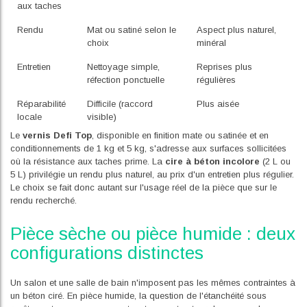
aux taches
Rendu
Mat ou satiné selon le
Aspect plus naturel,
choix
minéral
Entretien
Nettoyage simple,
Reprises plus
réfection ponctuelle
régulières
Réparabilité
Difficile (raccord
Plus aisée
locale
visible)
Le
vernis Defi Top
, disponible en finition mate ou satinée et en
conditionnements de 1 kg et 5 kg, s'adresse aux surfaces sollicitées
où la résistance aux taches prime. La
cire à béton incolore
(2 L ou
5 L) privilégie un rendu plus naturel, au prix d'un entretien plus régulier.
Le choix se fait donc autant sur l'usage réel de la pièce que sur le
rendu recherché.
Pièce sèche ou pièce humide : deux
configurations distinctes
Un salon et une salle de bain n'imposent pas les mêmes contraintes à
un béton ciré. En pièce humide, la question de l'étanchéité sous