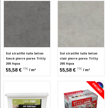
Sur commande
Sur commande
Sol stratifié tuile béton
Sol stratifié tuile béton
foncé pierre pores Tritty
clair pierre pores Tritty
200 Aqua
200 Aqua
55,58 €
55,58 €
TTC
TTC
/ m²
/ m²
PROMO