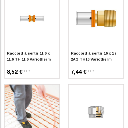
En stock
En stock
Raccord à sertir 11.6 x
Raccord à sertir 16 x 1 /
11.6 TH 11.6 Variotherm
2AG TH16 Variotherm
8,52 €
7,44 €
TTC
TTC