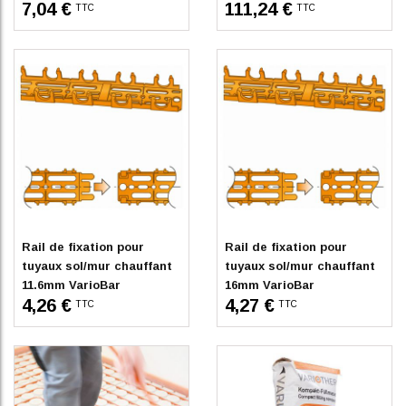
7,04 €
111,24 €
TTC
TTC
En stock
En stock
Rail de fixation pour
Rail de fixation pour
tuyaux sol/mur chauffant
tuyaux sol/mur chauffant
11.6mm VarioBar
16mm VarioBar
4,26 €
4,27 €
TTC
TTC