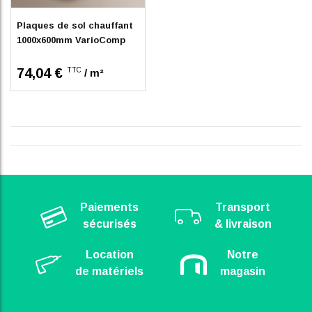
Plaques de sol chauffant
1000x600mm VarioComp
74,04 €
TTC
/ m²
Paiements
Transport
sécurisés
& livraison
Location
Notre
de matériels
magasin