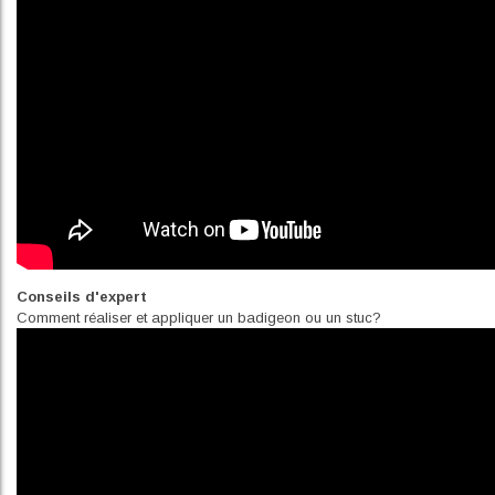
Conseils d'expert
Comment réaliser et appliquer un badigeon ou un stuc?