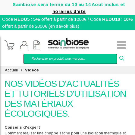
Sainbiose sera fermé du 10 au 14 Août inclus et
horaires d'été
Code
REDU5
:
5%
offert à partir de 1000€ / Code
REDU10
:
10%
offert à partir de 2000€ (
en savoir plus
)
Accueil
Videos
NOS VIDÉOS D'ACTUALITÉS
ET TUTORIELS D'UTILISATION
DES MATÉRIAUX
ÉCOLOGIQUES.
Conseils d'expert
Comment réaliser une chappe sèche pour une isolation thermique et