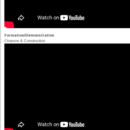
Formation/Démonstration
Chanvre & Construction