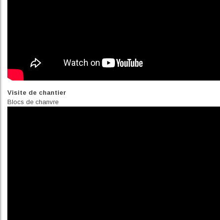
Visite de chantier
Blocs de chanvre