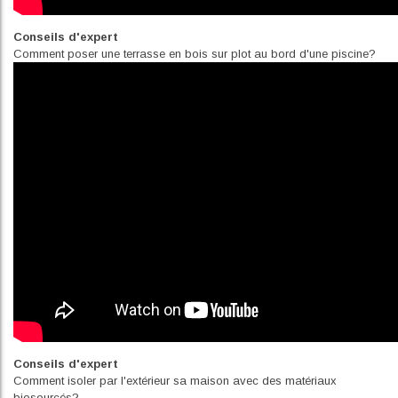
Conseils d'expert
Comment poser une terrasse en bois sur plot au bord d'une piscine?
Conseils d'expert
Comment isoler par l'extérieur sa maison avec des matériaux
biosourcés?