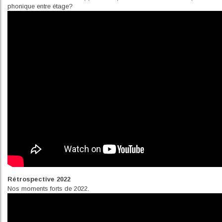
phonique entre étage?
Rétrospective 2022
Nos moments forts de 2022.