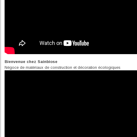
Bienvenue chez Sainbiose
Négoce de matériaux de construction et décoration écologiques