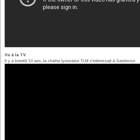
Vu à la TV
Il y a bientôt 10 ans, la chaîne lyonnaise TLM s'intéressait à Sainbiose