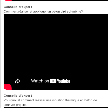
Conseils d'expert
Comment réaliser et appliquer un béton ciré soi-même?
Conseils d'expert
Pourquoi et comment réaliser une isolation thermique en béton de
chanvre projeté?