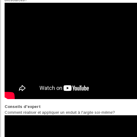
Conseils d'expert
Comment réaliser et appliquer un enduit à l'argile soi-même?