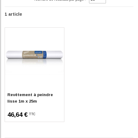
1
article
En stock
Revêtement à peindre
lisse 1m x 25m
46,64 €
TTC