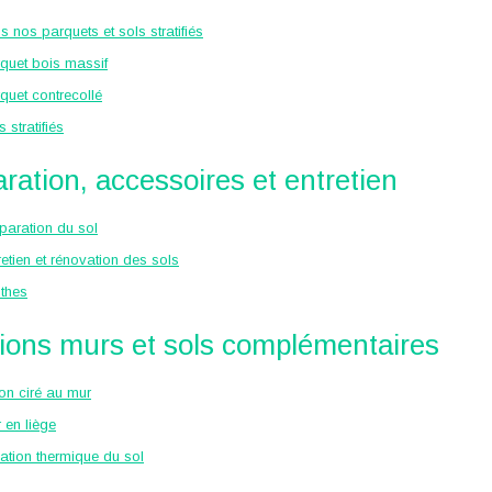
s nos parquets et sols stratifiés
quet bois massif
quet contrecollé
s stratifiés
ration, accessoires et entretien
paration du sol
retien et rénovation des sols
nthes
ions murs et sols complémentaires
on ciré au mur
 en liège
lation thermique du sol