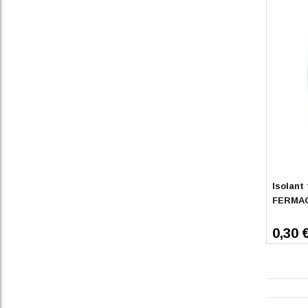
En stoc
Isolant
FERMAC
0,30 