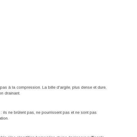
 pas à la compression. La bille d'argile, plus dense et dure,
on drainant.
ils ne brûlent pas, ne pourrissent pas et ne sont pas
tion.