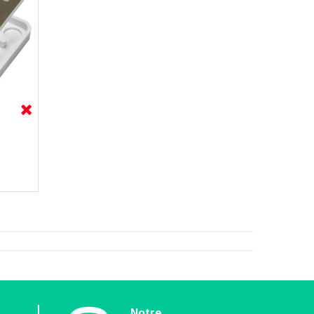
n
Notre