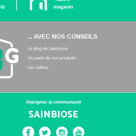
ls
magasin
... AVEC NOS CONSEILS
Le blog de Sainbiose
On parle de nos produits
Les vidéos
Rejoignez la communauté
SAINBIOSE