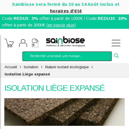
Sainbiose sera fermé du 10 au 14 Août inclus et
horaires d'été
Code
REDU5
:
5%
offert à partir de 1000€ / Code
REDU10
:
10%
offert à partir de 2000€ (
en savoir plus
)
Accueil
Isolation
Nature isolant écologique
Isolation Liège expansé
ISOLATION LIÈGE EXPANSÉ