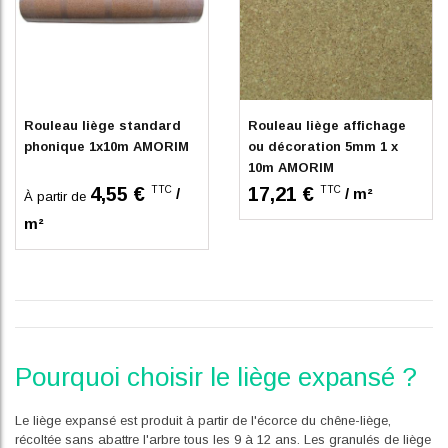
En stock
En stock
Rouleau liège standard
Rouleau liège affichage
phonique 1x10m AMORIM
ou décoration 5mm 1 x
10m AMORIM
4,55 €
17,21 €
TTC
TTC
/
/ m²
À partir de
m²
Pourquoi choisir le liège expansé ?
Le liège expansé est produit à partir de l'écorce du chêne-liège,
récoltée sans abattre l'arbre tous les 9 à 12 ans. Les granulés de liège