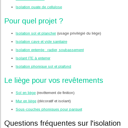
Isolation ouate de cellulose
Pour quel projet ?
Isolation sol et plancher
(usage privilégié du liège)
Isolation cave et vide sanitaire
Isolation enterrée : radier, soubassement
Isolant ITE à enterrer
Isolation phonique sol et plafond
Le liège pour vos revêtements
Sol en liège
(revêtement de finition)
Mur en liège
(décoratif et isolant)
Sous-couches phoniques pour parquet
Questions fréquentes sur l'isolation