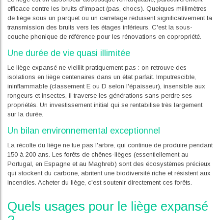
efficace contre les bruits d'impact (pas, chocs). Quelques millimètres
de liège sous un parquet ou un carrelage réduisent significativement la
transmission des bruits vers les étages inférieurs. C'est la sous-
couche phonique de référence pour les rénovations en copropriété.
Une durée de vie quasi illimitée
Le liège expansé ne vieillit pratiquement pas : on retrouve des
isolations en liège centenaires dans un état parfait. Imputrescible,
ininflammable (classement E ou D selon l'épaisseur), insensible aux
rongeurs et insectes, il traverse les générations sans perdre ses
propriétés. Un investissement initial qui se rentabilise très largement
sur la durée.
Un bilan environnemental exceptionnel
La récolte du liège ne tue pas l'arbre, qui continue de produire pendant
150 à 200 ans. Les forêts de chênes-lièges (essentiellement au
Portugal, en Espagne et au Maghreb) sont des écosystèmes précieux
qui stockent du carbone, abritent une biodiversité riche et résistent aux
incendies. Acheter du liège, c'est soutenir directement ces forêts.
Quels usages pour le liège expansé
?