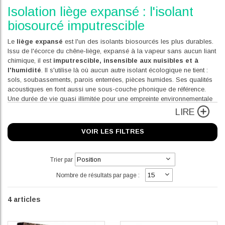
Isolation liège expansé : l'isolant
biosourcé imputrescible
Le
liège expansé
est l'un des isolants biosourcés les plus durables.
Issu de l'écorce du chêne-liège, expansé à la vapeur sans aucun liant
chimique, il est
imputrescible, insensible aux nuisibles et à
l'humidité
. Il s'utilise là où aucun autre isolant écologique ne tient :
sols, soubassements, parois enterrées, pièces humides. Ses qualités
acoustiques en font aussi une sous-couche phonique de référence.
Une durée de vie quasi illimitée pour une empreinte environnementale
remarquable.
LIRE
VOIR LES FILTRES
Trier par
Nombre de résultats par page :
4
articles