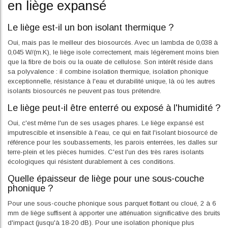
en liège expansé
Le liège est-il un bon isolant thermique ?
Oui, mais pas le meilleur des biosourcés. Avec un lambda de 0,038 à
0,045 W/(m.K), le liège isole correctement, mais légèrement moins bien
que la fibre de bois ou la ouate de cellulose. Son intérêt réside dans
sa polyvalence : il combine isolation thermique, isolation phonique
exceptionnelle, résistance à l'eau et durabilité unique, là où les autres
isolants biosourcés ne peuvent pas tous prétendre.
Le liège peut-il être enterré ou exposé à l'humidité ?
Oui, c'est même l'un de ses usages phares. Le liège expansé est
imputrescible et insensible à l'eau, ce qui en fait l'isolant biosourcé de
référence pour les soubassements, les parois enterrées, les dalles sur
terre-plein et les pièces humides. C'est l'un des très rares isolants
écologiques qui résistent durablement à ces conditions.
Quelle épaisseur de liège pour une sous-couche
phonique ?
Pour une sous-couche phonique sous parquet flottant ou cloué, 2 à 6
mm de liège suffisent à apporter une atténuation significative des bruits
d'impact (jusqu'à 18-20 dB). Pour une isolation phonique plus