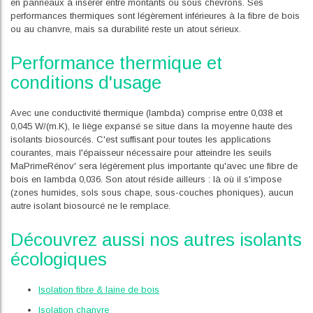
en panneaux à insérer entre montants ou sous chevrons. Ses
performances thermiques sont légèrement inférieures à la fibre de bois
ou au chanvre, mais sa durabilité reste un atout sérieux.
Performance thermique et
conditions d'usage
Avec une conductivité thermique (lambda) comprise entre 0,038 et
0,045 W/(m.K), le liège expansé se situe dans la moyenne haute des
isolants biosourcés. C'est suffisant pour toutes les applications
courantes, mais l'épaisseur nécessaire pour atteindre les seuils
MaPrimeRénov' sera légèrement plus importante qu'avec une fibre de
bois en lambda 0,036. Son atout réside ailleurs : là où il s'impose
(zones humides, sols sous chape, sous-couches phoniques), aucun
autre isolant biosourcé ne le remplace.
Découvrez aussi nos autres isolants
écologiques
Isolation fibre & laine de bois
Isolation chanvre