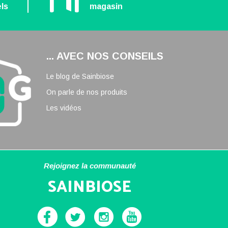
ls
magasin
... AVEC NOS CONSEILS
Le blog de Sainbiose
On parle de nos produits
Les vidéos
Rejoignez la communauté
SAINBIOSE