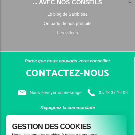
... AVEC NOS CONSEILS
Le blog de Sainbiose
On parle de nos produits
Les vidéos
Parce que nous pouvons vous conseiller
CONTACTEZ-NOUS
Nous envoyer un message
04 78 37 16 03
Rejoignez la communauté
SAINBIOSE
GESTION DES COOKIES
Nous utilisons des cookies à minima pour vous