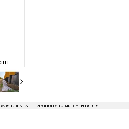
RLITE
Argile expansée hydrophobe 2/3 sac 50L LATE
AVIS CLIENTS
PRODUITS COMPLÉMENTAIRES