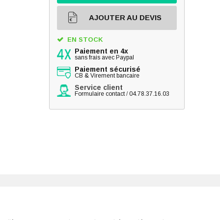
AJOUTER AU DEVIS
EN STOCK
Paiement en 4x
sans frais avec Paypal
Paiement sécurisé
CB & Virement bancaire
Service client
Formulaire contact
/
04.78.37.16.03
RLITE