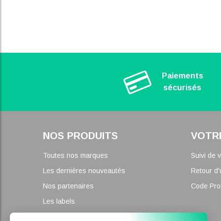
Paiements
sécurisés
NOS PRODUITS
VOTR
Toutes nos marques
Suivi de
Les dernières nouveautés
Retour d'
Nos partenaires
Code Pr
Les labels