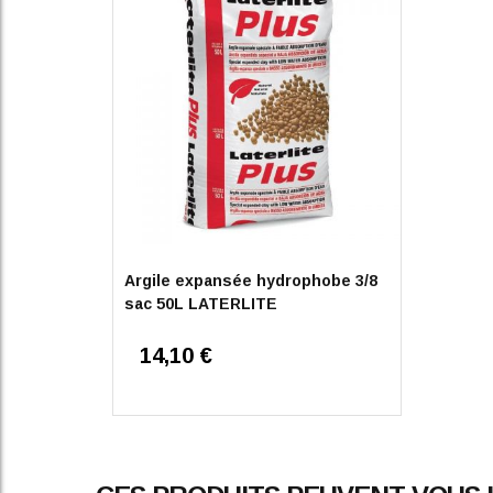
Argile expansée hydrophobe 3/8
sac 50L LATERLITE
14,10 €