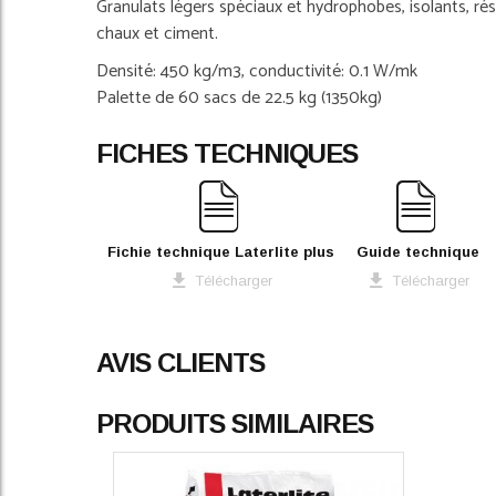
Granulats légers spéciaux et hydrophobes, isolants, rés
images
gallery
chaux et ciment.
Densité: 450 kg/m3, conductivité: 0.1 W/mk
Palette de 60 sacs de 22.5 kg (1350kg)
FICHES TECHNIQUES
Fichie technique Laterlite plus
Guide technique
Télécharger
Télécharger
AVIS CLIENTS
PRODUITS SIMILAIRES