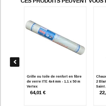
CES PRODUITS PEUVENT VOUS
Grille ou toile de renfort en fibre
Chaux
de verre ITE 4x4 mm - 1.1 x 50 m
2 Bla
Vertex
Saint 
64,01 €
22