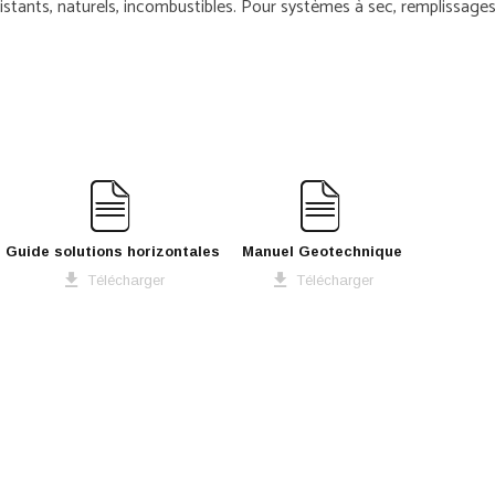
istants, naturels, incombustibles. Pour systèmes à sec, remplissages,
Guide solutions horizontales
Manuel Geotechnique
Télécharger
Télécharger