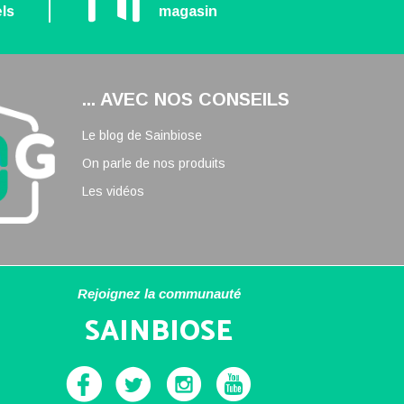
ls
magasin
... AVEC NOS CONSEILS
Le blog de Sainbiose
On parle de nos produits
Les vidéos
Rejoignez la communauté
SAINBIOSE