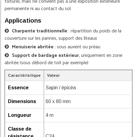
toiture), mais ne convient pas à une exposition extérieure
permanente ni au contact du sol.
Applications
Charpente traditionnelle
: répartition du poids de la
couverture sur les pannes, support des liteaux
Menuiserie abritée
: sous auvent ou préau
Support de bardage extérieur
, uniquement en zone
abritée (sous débord de toit par exemple)
Caractéristique
Valeur
Essence
Sapin / épicéa
Dimensions
60 x 80 mm
Longueur
4 m
Classe de
résistance
C24