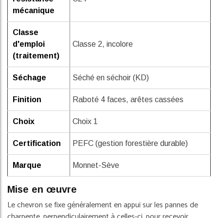
mécanique
Classe
d'emploi
Classe 2, incolore
(traitement)
Séchage
Séché en séchoir (KD)
Finition
Raboté 4 faces, arêtes cassées
Choix
Choix 1
Certification
PEFC (gestion forestière durable)
Marque
Monnet-Sève
Mise en œuvre
Le chevron se fixe généralement en appui sur les pannes de
charpente, perpendiculairement à celles-ci, pour recevoir