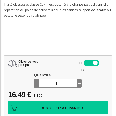
Traité classe 2 et classé C24, il est destiné à la charpente traditionnelle :
répartition du poids de couverture sur les pannes, support de liteaux, ou
ossature secondaire abritée.
Obtenez vos
HT
prix pro
TTC
Quantité
-
+
16,49 €
TTC
AJOUTER AU PANIER