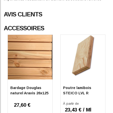
AVIS CLIENTS
ACCESSOIRES
Bardage Douglas
Poutre lamibois
naturel Aravis 26x125
STEICO LVL R
À partir de
27,60 €
23,43 € / Ml