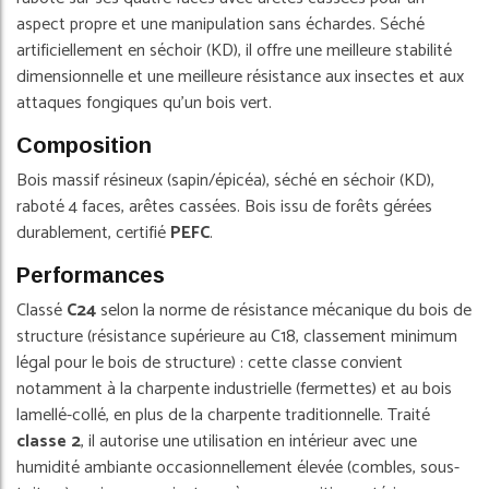
aspect propre et une manipulation sans échardes. Séché
artificiellement en séchoir (KD), il offre une meilleure stabilité
dimensionnelle et une meilleure résistance aux insectes et aux
attaques fongiques qu'un bois vert.
Composition
Bois massif résineux (sapin/épicéa), séché en séchoir (KD),
raboté 4 faces, arêtes cassées. Bois issu de forêts gérées
durablement, certifié
PEFC
.
Performances
Classé
C24
selon la norme de résistance mécanique du bois de
structure (résistance supérieure au C18, classement minimum
légal pour le bois de structure) : cette classe convient
notamment à la charpente industrielle (fermettes) et au bois
lamellé-collé, en plus de la charpente traditionnelle. Traité
classe 2
, il autorise une utilisation en intérieur avec une
humidité ambiante occasionnellement élevée (combles, sous-