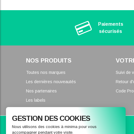
Paiements
sécurisés
NOS PRODUITS
VOTR
Toutes nos marques
Suivi de
Les dernières nouveautés
Retour d'
Nos partenaires
Code Pr
Les labels
GESTION DES COOKIES
Parce que nous pouvons vous conseiller
Nous utilisons des cookies à minima pour vous
accompagner pendant votre visite.