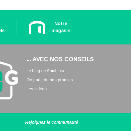
n
Notre
ls
magasin
... AVEC NOS CONSEILS
Le blog de Sainbiose
On parle de nos produits
Les vidéos
Rejoignez la communauté