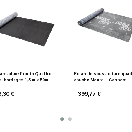
pare-pluie Fronta Quattro
Ecran de sous-toiture quad
al bardages 1,5 m x 50m
couche Mento + Connect
9,30 €
399,77 €