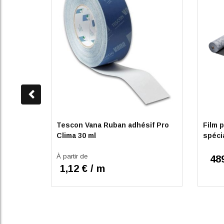
Tescon Vana Ruban adhésif Pro
Film 
Clima 30 ml
spéci
À partir de
48
1,12 € / m