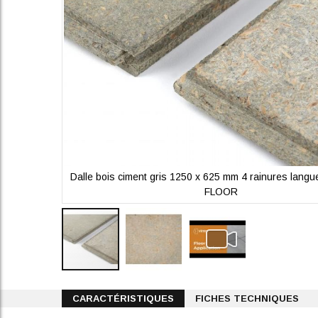
uettes VIROC
Dalle bois ciment gris 1250 x 625 mm 4 rainures lang
FLOOR
Skip
to
CARACTÉRISTIQUES
FICHES TECHNIQUES
the