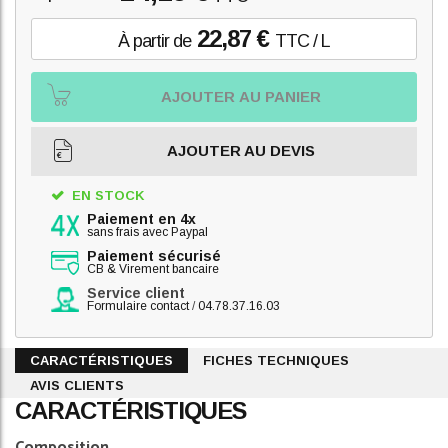
22,87 €
À partir de
TTC / L
AJOUTER AU PANIER
AJOUTER AU DEVIS
EN STOCK
Paiement en 4x
sans frais avec Paypal
Paiement sécurisé
CB & Virement bancaire
Service client
Formulaire contact
/
04.78.37.16.03
CARACTÉRISTIQUES
FICHES TECHNIQUES
AVIS CLIENTS
CARACTÉRISTIQUES
Composition