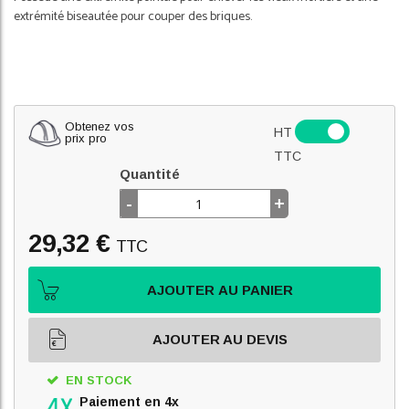
extrémité biseautée pour couper des briques.
Obtenez vos
HT
prix pro
TTC
Quantité
-
+
29,32 €
TTC
AJOUTER AU PANIER
AJOUTER AU DEVIS
EN STOCK
Paiement en 4x