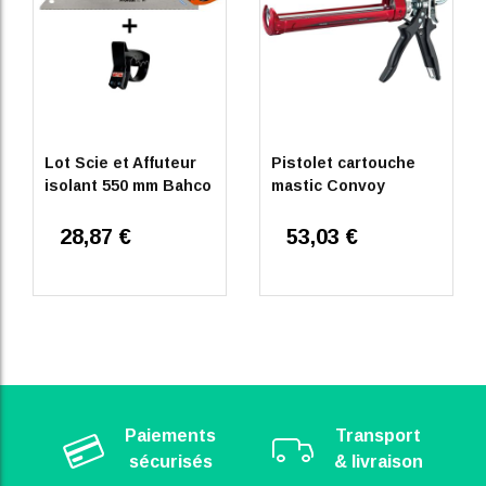
Lot Scie et Affuteur
Pistolet cartouche
isolant 550 mm Bahco
mastic Convoy
28,87 €
53,03 €
Paiements
Transport
sécurisés
& livraison