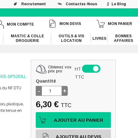
Recrutement
Contactez-Nous
Le Blog
MON DEVIS
MON PANIER
MON COMPTE
MASTIC & COLLE
OUTILS & VIS
BONNES
LIVRES
DROGUERIE
LOCATION
AFFAIRES
Obtenez vos
HT
prix pro
IS-SP520ILL
TTC
Quantité
ns du NF DTU
-
+
6,30 €
ois, plastique,
TTC
ente tenue en
AJOUTER AU PANIER
AJOUTER AU DEVIS