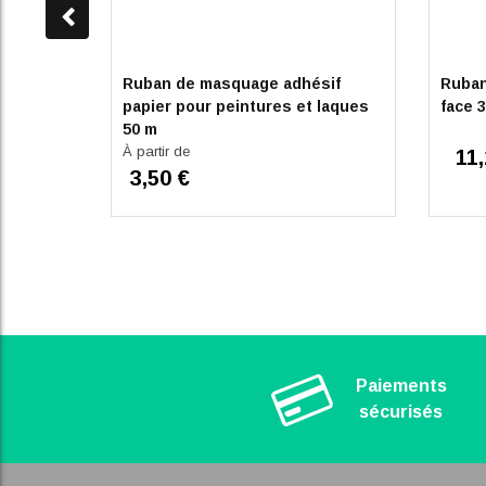
Ruban de masquage adhésif
Ruban
papier pour peintures et laques
face 
50 m
À partir de
11,
3,50 €
Paiements
sécurisés