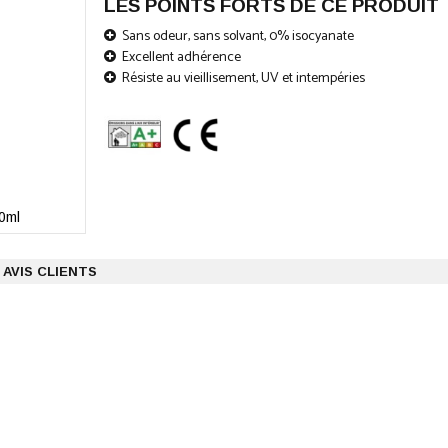
LES POINTS FORTS DE CE PRODUIT
Sans odeur, sans solvant, 0% isocyanate
Excellent adhérence
Résiste au vieillisement, UV et intempéries
0ml
AVIS CLIENTS