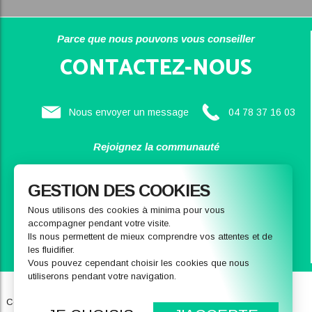
Parce que nous pouvons vous conseiller
CONTACTEZ-NOUS
Nous envoyer un message
04 78 37 16 03
Rejoignez la communauté
SAINBIOSE
GESTION DES COOKIES
Nous utilisons des cookies à minima pour vous
accompagner pendant votre visite.
Ils nous permettent de mieux comprendre vos attentes et de
les fluidifier.
Vous pouvez cependant choisir les cookies que nous
utiliserons pendant votre navigation.
Qui sommes-nous
Notre magasin
Conditions générales de ventes
FAQ