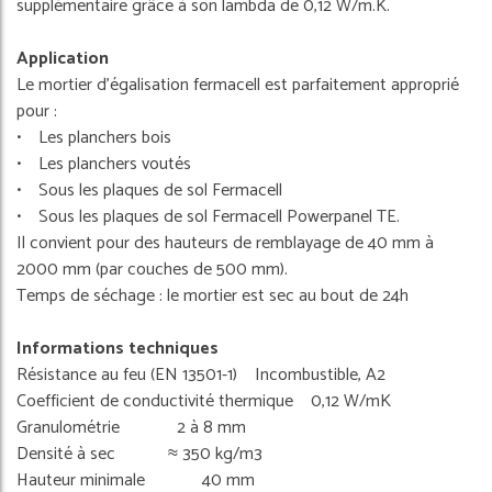
supplémentaire grâce à son lambda de 0,12 W/m.K.
Application
Le mortier d'égalisation fermacell est parfaitement approprié
pour :
• Les planchers bois
• Les planchers voutés
• Sous les plaques de sol Fermacell
• Sous les plaques de sol Fermacell Powerpanel TE.
Il convient pour des hauteurs de remblayage de 40 mm à
2000 mm (par couches de 500 mm).
Temps de séchage : le mortier est sec au bout de 24h
Informations techniques
Résistance au feu (EN 13501-1) Incombustible, A2
Coefficient de conductivité thermique 0,12 W/mK
Granulométrie 2 à 8 mm
Densité à sec ≈ 350 kg/m3
Hauteur minimale 40 mm