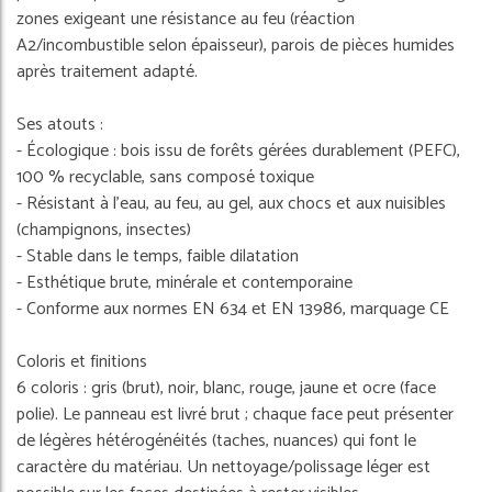
zones exigeant une résistance au feu (réaction
A2/incombustible selon épaisseur), parois de pièces humides
après traitement adapté.
Ses atouts :
- Écologique : bois issu de forêts gérées durablement (PEFC),
100 % recyclable, sans composé toxique
- Résistant à l'eau, au feu, au gel, aux chocs et aux nuisibles
(champignons, insectes)
- Stable dans le temps, faible dilatation
- Esthétique brute, minérale et contemporaine
- Conforme aux normes EN 634 et EN 13986, marquage CE
Coloris et finitions
6 coloris : gris (brut), noir, blanc, rouge, jaune et ocre (face
polie). Le panneau est livré brut ; chaque face peut présenter
de légères hétérogénéités (taches, nuances) qui font le
caractère du matériau. Un nettoyage/polissage léger est