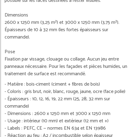
possible sur les faces destinées à rester visibles.
Dimensions
2600 x 1250 mm (3,25 m²) et 3000 x 1250 mm (3,75 m²).
Épaisseurs de 10 à 32 mm (les fortes épaisseurs sur
commande).
Pose
Fixation par vissage, clouage ou collage. Aucun jeu entre
panneaux nécessaire. Pour les façades et pièces humides, un
traitement de surface est recommandé.
- Matière : bois-ciment (ciment + fibres de bois)
- Coloris : gris brut, noir, blanc, rouge, jaune, ocre (face polie)
- Épaisseurs : 10, 12, 16, 19, 22 mm (25, 28, 32 mm sur
commande)
- Dimensions : 2600 x 1250 mm et 3000 x 1250 mm
- Usage : intérieur (10 mm) et extérieur (12 mm et +)
- Labels : PEFC, CE — normes EN 634 et EN 13986
- Réaction au feu : A2 / incombustible selon épaisseur