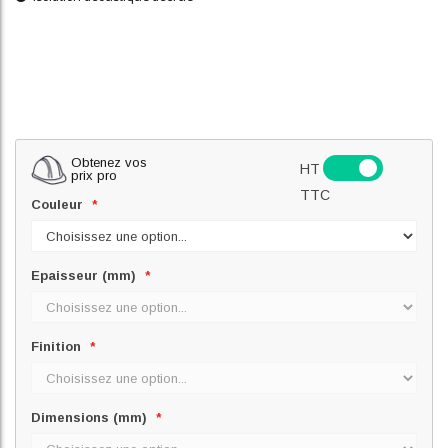
Obtenez vos
HT
prix pro
TTC
Couleur
Epaisseur (mm)
Finition
Dimensions (mm)