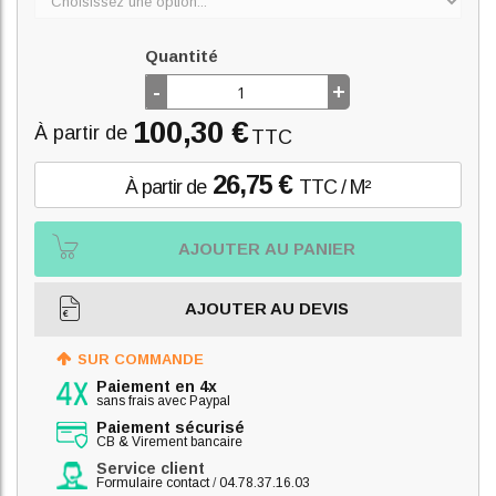
Quantité
-
+
100,30 €
À partir de
TTC
26,75 €
À partir de
TTC / M²
AJOUTER AU PANIER
AJOUTER AU DEVIS
SUR COMMANDE
Paiement en 4x
sans frais avec Paypal
Paiement sécurisé
CB & Virement bancaire
Service client
Formulaire contact
/
04.78.37.16.03