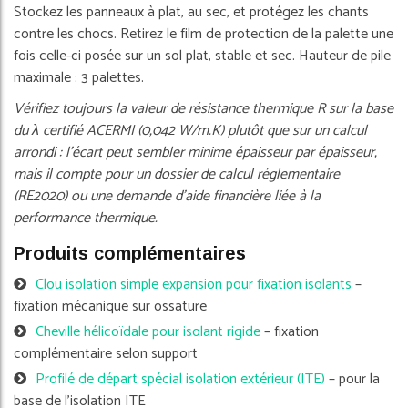
Stockez les panneaux à plat, au sec, et protégez les chants
contre les chocs. Retirez le film de protection de la palette une
fois celle-ci posée sur un sol plat, stable et sec. Hauteur de pile
maximale : 3 palettes.
Vérifiez toujours la valeur de résistance thermique R sur la base
du λ certifié ACERMI (0,042 W/m.K) plutôt que sur un calcul
arrondi : l'écart peut sembler minime épaisseur par épaisseur,
mais il compte pour un dossier de calcul réglementaire
(RE2020) ou une demande d'aide financière liée à la
performance thermique.
Produits complémentaires
Clou isolation simple expansion pour fixation isolants
–
fixation mécanique sur ossature
Cheville hélicoïdale pour isolant rigide
– fixation
complémentaire selon support
Profilé de départ spécial isolation extérieur (ITE)
– pour la
base de l'isolation ITE