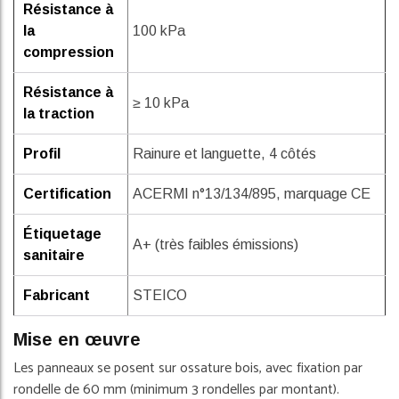
Résistance à
la
100 kPa
compression
Résistance à
≥ 10 kPa
la traction
Profil
Rainure et languette, 4 côtés
Certification
ACERMI n°13/134/895, marquage CE
Étiquetage
A+ (très faibles émissions)
sanitaire
Fabricant
STEICO
Mise en œuvre
Les panneaux se posent sur ossature bois, avec fixation par
rondelle de 60 mm (minimum 3 rondelles par montant).