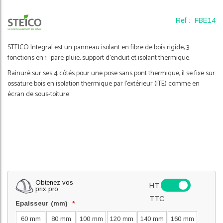
of
the
Ref :
FBE14
images
gallery
STEICO Integral est un panneau isolant en fibre de bois rigide, 3
fonctions en 1 : pare-pluie, support d'enduit et isolant thermique.
Rainuré sur ses 4 côtés pour une pose sans pont thermique, il se fixe sur
ossature bois en isolation thermique par l'extérieur (ITE) comme en
écran de sous-toiture.
Obtenez vos
HT
prix pro
TTC
Epaisseur (mm)
60 mm
80 mm
100 mm
120 mm
140 mm
160 mm