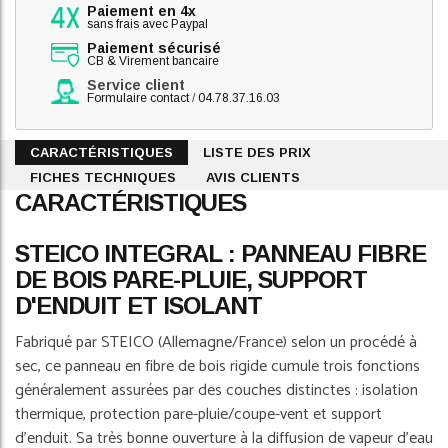
Paiement en 4x
sans frais avec Paypal
Paiement sécurisé
CB & Virement bancaire
Service client
Formulaire contact
/
04.78.37.16.03
CARACTÉRISTIQUES
LISTE DES PRIX
FICHES TECHNIQUES
AVIS CLIENTS
CARACTÉRISTIQUES
STEICO INTEGRAL : PANNEAU FIBRE
DE BOIS PARE-PLUIE, SUPPORT
D'ENDUIT ET ISOLANT
Fabriqué par STEICO (Allemagne/France) selon un procédé à
sec, ce panneau en fibre de bois rigide cumule trois fonctions
généralement assurées par des couches distinctes : isolation
thermique, protection pare-pluie/coupe-vent et support
d'enduit. Sa très bonne ouverture à la diffusion de vapeur d'eau