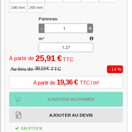
180 mm
200 mm
Panneau
-
+
m²
25,91 €
À partir de
TTC
30,13 €
Au lieu de
TTC
- 14 %
19,36 €
À partir de
TTC / m²
AJOUTER AU PANIER
AJOUTER AU DEVIS
EN STOCK