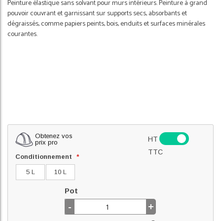
Peinture élastique sans solvant pour murs intérieurs. Peinture à grand
pouvoir couvrant et garnissant sur supports secs, absorbants et
dégraissés, comme papiers peints, bois, enduits et surfaces minérales
courantes.
Obtenez vos
HT
prix pro
TTC
Conditionnement
5 L
10 L
Pot
-
+