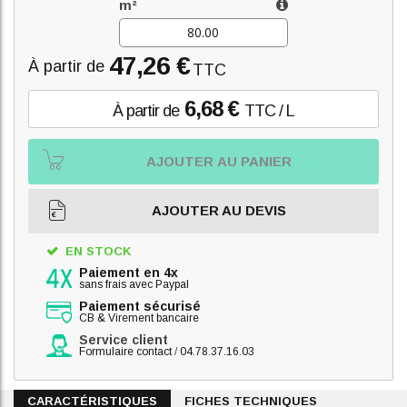
m²
47,26 €
À partir de
TTC
6,68 €
À partir de
TTC / L
AJOUTER AU PANIER
AJOUTER AU DEVIS
EN STOCK
Paiement en 4x
sans frais avec Paypal
Paiement sécurisé
CB & Virement bancaire
Service client
Formulaire contact
/
04.78.37.16.03
CARACTÉRISTIQUES
FICHES TECHNIQUES