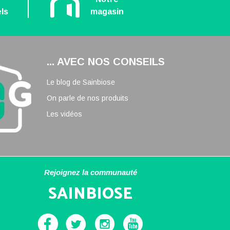
ls
magasin
... AVEC NOS CONSEILS
Le blog de Sainbiose
On parle de nos produits
Les vidéos
Rejoignez la communauté
SAINBIOSE