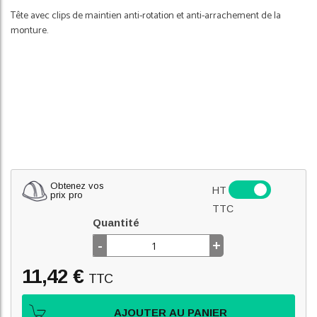
Tête avec clips de maintien anti-rotation et anti-arrachement de la
monture.
Obtenez vos
HT
prix pro
TTC
Quantité
-
+
11,42 €
TTC
AJOUTER AU PANIER