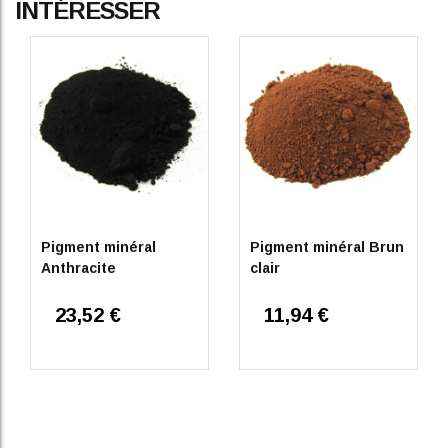
INTÉRESSER
Pigment minéral
Pigment minéral Brun
Anthracite
clair
23,52 €
11,94 €