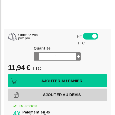
Obtenez vos
HT
prix pro
TTC
Quantité
-
+
11,94 €
TTC
AJOUTER AU PANIER
AJOUTER AU DEVIS
EN STOCK
Paiement en 4x