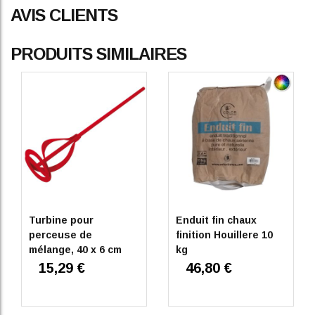
AVIS CLIENTS
PRODUITS SIMILAIRES
Turbine pour
Enduit fin chaux
perceuse de
finition Houillere 10
mélange, 40 x 6 cm
kg
15,29 €
46,80 €