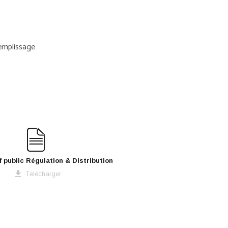
remplissage
if public Régulation & Distribution
Télécharger