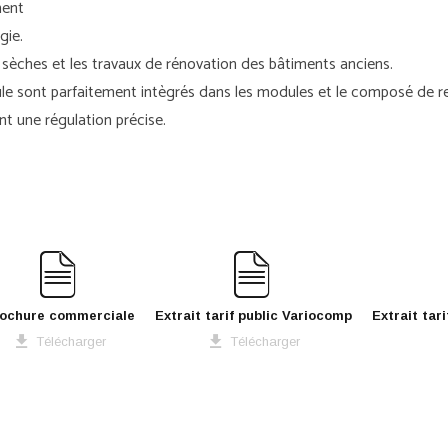
ment
gie.
s sèches et les travaux de rénovation des bâtiments anciens.
ule sont parfaitement intègrés dans les modules et le composé de 
t une régulation précise.
ochure commerciale
Extrait tarif public Variocomp
Extrait tar
Télécharger
Télécharger