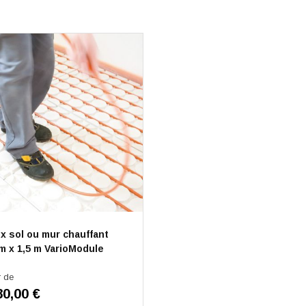
x sol ou mur chauffant
m x 1,5 m VarioModule
r de
80,00 €