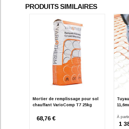
PRODUITS SIMILAIRES
Mortier de remplissage pour sol
Tuyau
chauffant VarioComp T7 25kg
11,6m
À parti
68,76 €
1 3