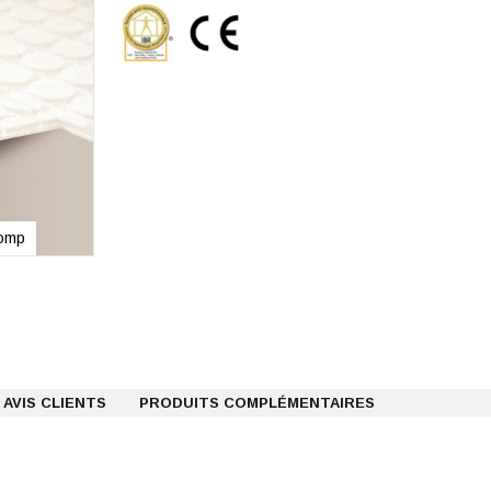
Comp
Plaques de sol chauffant 1000x600mm Vario
AVIS CLIENTS
PRODUITS COMPLÉMENTAIRES