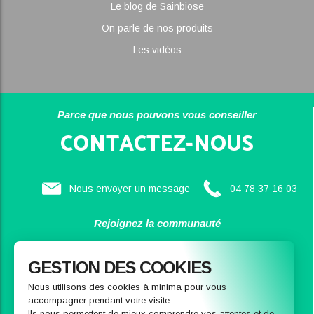
Le blog de Sainbiose
On parle de nos produits
Les vidéos
Parce que nous pouvons vous conseiller
CONTACTEZ-NOUS
Nous envoyer un message
04 78 37 16 03
Rejoignez la communauté
SAINBIOSE
GESTION DES COOKIES
Nous utilisons des cookies à minima pour vous
accompagner pendant votre visite.
Ils nous permettent de mieux comprendre vos attentes et de