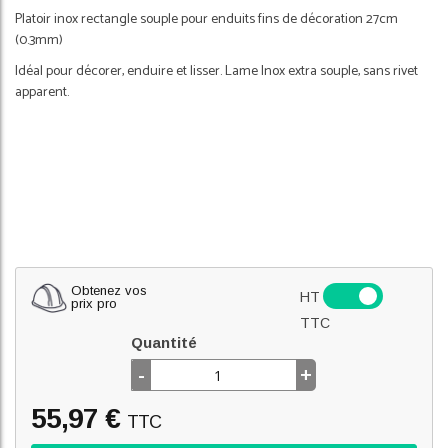
Platoir inox rectangle souple pour enduits fins de décoration 27cm
(0.3mm)
Idéal pour décorer, enduire et lisser. Lame Inox extra souple, sans rivet
apparent.
Obtenez vos
HT
prix pro
TTC
Quantité
-
+
55,97 €
TTC