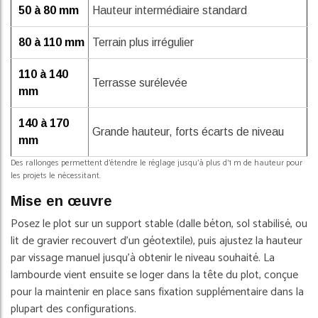
50 à 80 mm
Hauteur intermédiaire standard
80 à 110 mm
Terrain plus irrégulier
110 à 140
Terrasse surélevée
mm
140 à 170
Grande hauteur, forts écarts de niveau
mm
Des rallonges permettent d'étendre le réglage jusqu'à plus d'1 m de hauteur pour
les projets le nécessitant.
Mise en œuvre
Posez le plot sur un support stable (dalle béton, sol stabilisé, ou
lit de gravier recouvert d'un géotextile), puis ajustez la hauteur
par vissage manuel jusqu'à obtenir le niveau souhaité. La
lambourde vient ensuite se loger dans la tête du plot, conçue
pour la maintenir en place sans fixation supplémentaire dans la
plupart des configurations.