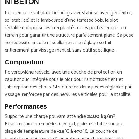
NI BÉTON
Posé entre le sol (dalle béton, gravier stabilisé avec géotextile,
sol stabilisé) et la lambourde d'une terrasse bois, le plot
réglable compense les irrégularités et les pentes légères du
terrain pour garantir une structure parfaitement plane. Sa pose
ne nécessite ni colle ni scellement : le réglage se fait
entièrement par vissage manuel, sans outil spécifique.
Composition
Polypropylène recyclé, avec une couche de protection en
caoutchouc intégrée sous le plot pour l'amortissement et
l'absorption des chocs. Structure en deux pièces réglables par
vissage, renforcée par des nervures verticales pour la stabilité.
Performances
Supporte une charge pouvant atteindre
2400 kg/m²
.
Résistant aux intempéries (UV, gel, pluie) et stable sur une
plage de température de
-25°C à +70°C
. La couche de
caoutchouc contribue à l'absorption acoustique, limitant la