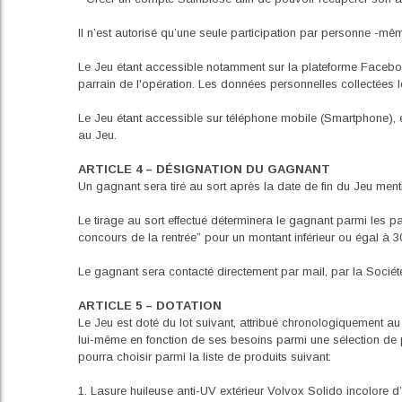
Il n’est autorisé qu’une seule participation par personne -
Le Jeu étant accessible notamment sur la plateforme Facebo
parrain de l'opération. Les données personnelles collectées l
Le Jeu étant accessible sur téléphone mobile (Smartphone), e
au Jeu.
ARTICLE 4 – DÉSIGNATION DU GAGNANT
Un gagnant sera tiré au sort après la date de fin du Jeu menti
Le tirage au sort effectué déterminera le gagnant parmi les 
concours de la rentrée” pour un montant inférieur ou égal à 
Le gagnant sera contacté directement par mail, par la Sociét
ARTICLE 5 – DOTATION
Le Jeu est doté du lot suivant, attribué chronologiquement a
lui-même en fonction de ses besoins parmi une sélection de 
pourra choisir parmi la liste de produits suivant:
1. Lasure huileuse anti-UV extérieur Volvox Solido incolore d’