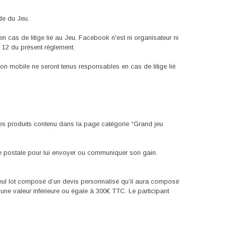
de du Jeu.
as de litige lié au Jeu. Facebook n'est ni organisateur ni
e 12 du présent règlement.
on mobile ne seront tenus responsables en cas de litige lié
 des produits contenu dans la page catégorie “Grand jeu
sse postale pour lui envoyer ou communiquer son gain.
 seul lot composé d’un devis personnalisé qu’il aura composé
ne valeur inférieure ou égale à 300€ TTC. Le participant