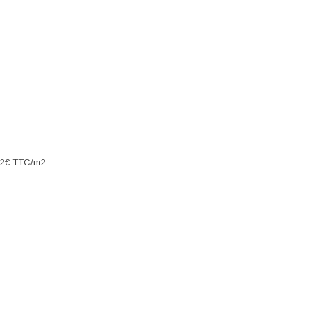
.82€ TTC/m2