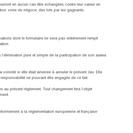
pourront en aucun cas être échangées contre leur valeur en
ation, voire du négoce, des lots par les gagnants.
icipations dont le formulaire ne sera pas entièrement rempli
ation.
l’élimination pure et simple de la participation de son auteur.
olonté si elle était amenée à annuler le présent Jeu. Elle
sa responsabilité ne pouvant être engagée de ce fait.
s au présent règlement. Tout changement fera l’objet
ement.
onformément à la réglementation européenne et française