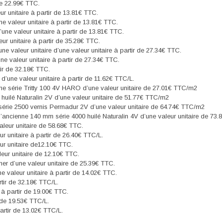
de 22.99€ TTC.
ur unitaire à partir de 13.81€ TTC.
ne valeur unitaire à partir de 13.81€ TTC.
une valeur unitaire à partir de 13.81€ TTC.
ur unitaire à partir de 35.28€ TTC.
une valeur unitaire d’une valeur unitaire à partir de 27.34€ TTC.
une valeur unitaire à partir de 27.34€ TTC.
rtir de 32.18€ TTC.
d’une valeur unitaire à partir de 11.62€ TTC/L.
enne série Tritty 100 4V HARO d’une valeur unitaire de 27.01€ TTC/m2
uilé Naturalin 2V d’une valeur unitaire de 51.77€ TTC/m2
série 2500 vernis Permadur 2V d’une valeur unitaire de 64.74€ TTC/m2
l’ancienne 140 mm série 4000 huilé Naturalin 4V d’une valeur unitaire de 73
aleur unitaire de 58.68€ TTC.
ur unitaire à partir de 26.40€ TTC/L.
ur unitaire de12.10€ TTC.
leur unitaire de 12.10€ TTC.
aner d’une valeur unitaire de 25.39€ TTC.
e valeur unitaire à partir de 14.02€ TTC.
artir de 32.18€ TTC/L.
e à partir de 19.00€ TTC.
r de 19.53€ TTC/L.
partir de 13.02€ TTC/L.