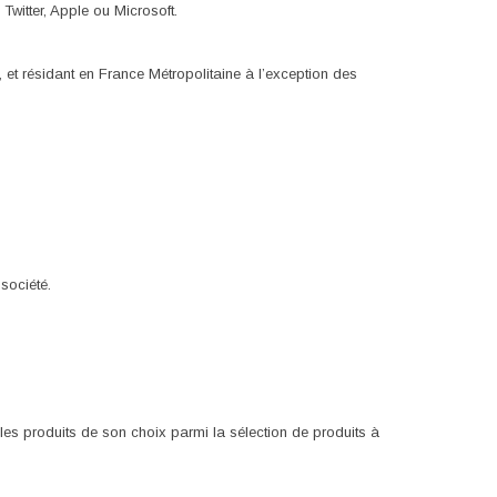
witter, Apple ou Microsoft.
 et résidant en France Métropolitaine à l’exception des
société.
les produits de son choix parmi la sélection de produits à