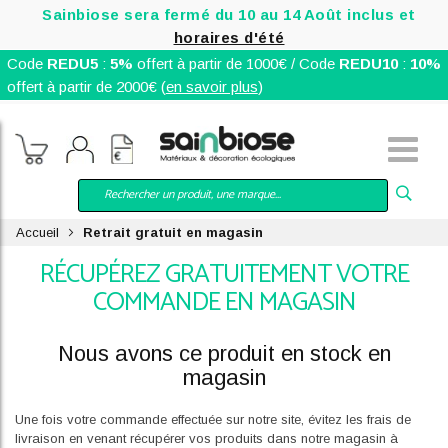
Sainbiose sera fermé du 10 au 14 Août inclus et
horaires d'été
Code
REDU5
:
5%
offert à partir de 1000€ / Code
REDU10
:
10%
offert à partir de 2000€ (
en savoir plus
)
Accueil
Retrait gratuit en magasin
RÉCUPÉREZ GRATUITEMENT VOTRE
COMMANDE EN MAGASIN
Nous avons ce produit en stock en
magasin
Une fois votre commande effectuée sur notre site, évitez les frais de
livraison en venant récupérer vos produits dans notre magasin à