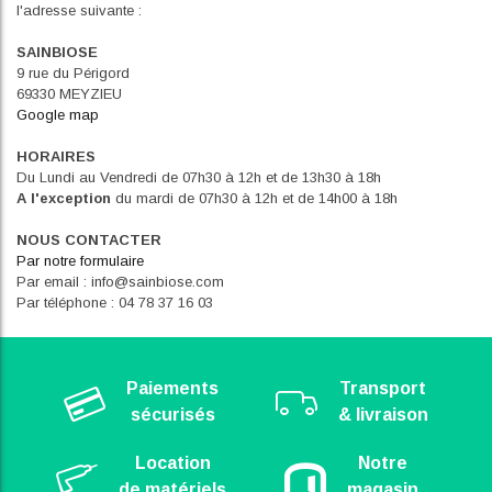
l'adresse suivante :
SAINBIOSE
9 rue du Périgord
69330 MEYZIEU
Google map
HORAIRES
Du Lundi au Vendredi de 07h30 à 12h et de 13h30 à 18h
A l'exception
du mardi de 07h30 à 12h et de 14h00 à 18h
NOUS CONTACTER
Par notre formulaire
Par email : info@sainbiose.com
Par téléphone : 04 78 37 16 03
Paiements
Transport
sécurisés
& livraison
Location
Notre
de matériels
magasin