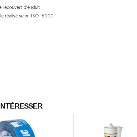
re recouvert d'enduit
rôle réalisé selon ISO 16000
 INTÉRESSER