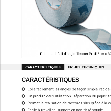
Ruban adhésif d'angle Tescon Profil 6cm x 
Skip
to
CARACTÉRISTIQUES
FICHES TECHNIQUES
the
beginning
CARACTÉRISTIQUES
of
the
Colle facilement les angles de façon simple, rapide et
images
gallery
Un produit deux utilisation : séparation du papier
Permet la réalisation de raccords sûrs grâce à la c
Facile à travailler : support en non-tissé souple