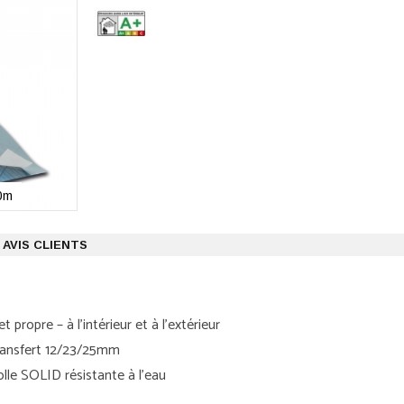
30m
AVIS CLIENTS
 propre – à l'intérieur et à l'extérieur
 transfert 12/23/25mm
olle SOLID résistante à l'eau