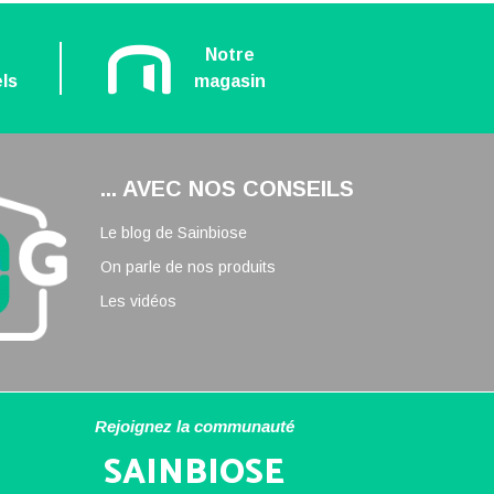
n
Notre
ls
magasin
... AVEC NOS CONSEILS
Le blog de Sainbiose
On parle de nos produits
Les vidéos
Rejoignez la communauté
SAINBIOSE