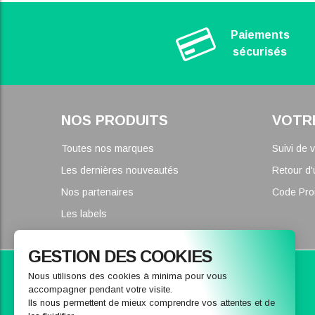
Paiements
sécurisés
NOS PRODUITS
VOTR
Toutes nos marques
Suivi de
Les dernières nouveautés
Retour d'
Nos partenaires
Code Pr
Les labels
GESTION DES COOKIES
Parce que nous pouvons vous conseiller
Nous utilisons des cookies à minima pour vous
accompagner pendant votre visite.
CONTACTEZ-NOUS
Ils nous permettent de mieux comprendre vos attentes et de