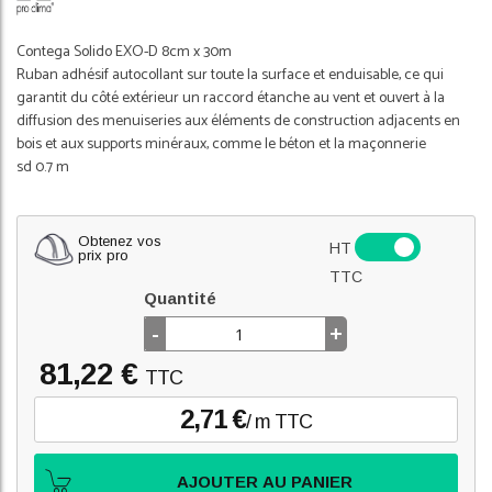
Contega Solido EXO-D 8cm x 30m
Ruban adhésif autocollant sur toute la surface et enduisable, ce qui
garantit du côté extérieur un raccord étanche au vent et ouvert à la
diffusion des menuiseries aux éléments de construction adjacents en
bois et aux supports minéraux, comme le béton et la maçonnerie
sd 0.7 m
Obtenez vos
HT
prix pro
TTC
Quantité
-
+
81,22 €
TTC
2,71 €
/ m TTC
AJOUTER AU PANIER