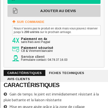
AJOUTER AU DEVIS
SUR COMMANDE
Nous n'avons pas le produit en stock mais vous pouvez réserver
jusqu'à
200 unités
sur le prochain arrivage.
Paiement en 4x
sans frais avec Paypal
Paiement sécurisé
CB & Virement bancaire
Service client
Formulaire contact
/
04.78.37.16.03
CARACTÉRISTIQUES
FICHES TECHNIQUES
AVIS CLIENTS
CARACTÉRISTIQUES
Gain de temps: le joint est immédiatement résistant à la
pluie battante et la liaison résistante
Mise en œuvre aisée grâce à la zone de collage