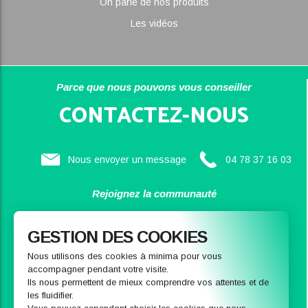
On parle de nos produits
Les vidéos
Parce que nous pouvons vous conseiller
CONTACTEZ-NOUS
Nous envoyer un message
04 78 37 16 03
Rejoignez la communauté
SAINBIOSE
GESTION DES COOKIES
Nous utilisons des cookies à minima pour vous
accompagner pendant votre visite.
Ils nous permettent de mieux comprendre vos attentes et de
les fluidifier.