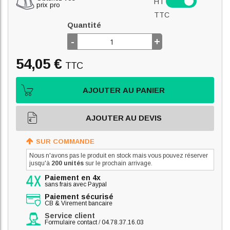
HT
prix pro
TTC
Quantité
-
+
54,05 €
TTC
AJOUTER AU PANIER
AJOUTER AU DEVIS
SUR COMMANDE
Nous n'avons pas le produit en stock mais vous pouvez réserver
jusqu'à
200 unités
sur le prochain arrivage.
Paiement en 4x
sans frais avec Paypal
Paiement sécurisé
CB & Virement bancaire
Service client
Formulaire contact
/
04.78.37.16.03