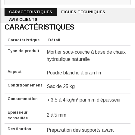
CARACTÉRISTIQUES
FICHES TECHNIQUES
AVIS CLIENTS
CARACTÉRISTIQUES
Caractéristique
Détail
Type de produit
Mortier sous-couche à base de chaux
hydraulique naturelle
Aspect
Poudre blanche à grain fin
Conditionnement
Sac de 25 kg
Consommation
≈ 3,5 à 4 kg/m² par mm d’épaisseur
Épaisseur
2 à 5 mm
conseillée
Destination
Préparation des supports avant