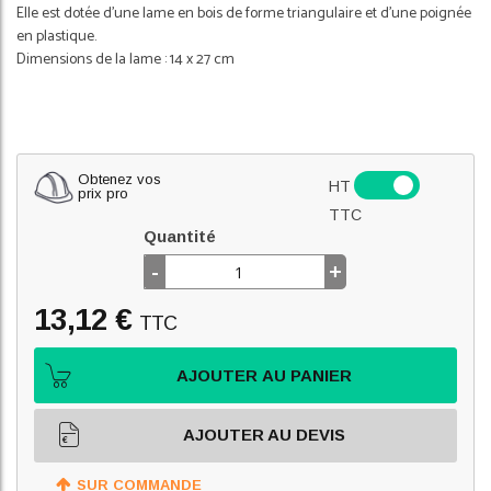
Elle est dotée d’une lame en bois de forme triangulaire et d’une poignée
en plastique.
Dimensions de la lame : 14 x 27 cm
Obtenez vos
HT
prix pro
TTC
Quantité
-
+
13,12 €
TTC
AJOUTER AU PANIER
AJOUTER AU DEVIS
SUR COMMANDE