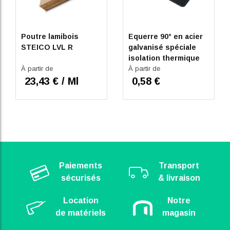
Poutre lamibois
Equerre 90° en acier
STEICO LVL R
galvanisé spéciale
isolation thermique
À partir de
extérieure (ITE)
À partir de
23,43 € / Ml
0,58 €
Paiements
Transport
sécurisés
& livraison
Location
Notre
de matériels
magasin