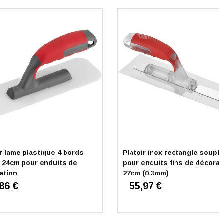
ir lame plastique 4 bords
Platoir inox rectangle soup
 24cm pour enduits de
pour enduits fins de décora
ation
27cm (0.3mm)
86 €
55,97 €