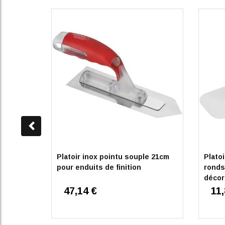
Platoir inox pointu souple 21cm
Plato
pour enduits de finition
ronds
décor
47,14 €
11,