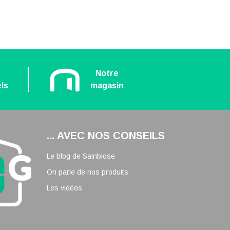
n
Notre
ls
magasin
... AVEC NOS CONSEILS
Le blog de Sainbiose
On parle de nos produits
Les vidéos