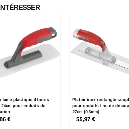
 INTÉRESSER
ir lame plastique 4 bords
Platoir inox rectangle soup
 24cm pour enduits de
pour enduits fins de décora
ation
27cm (0.3mm)
86 €
55,97 €