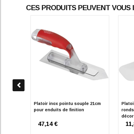
CES PRODUITS PEUVENT VOUS
Platoir inox pointu souple 21cm
Plato
pour enduits de finition
ronds
décor
47,14 €
11,