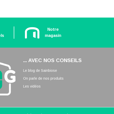
n
Notre
ls
magasin
... AVEC NOS CONSEILS
Le blog de Sainbiose
On parle de nos produits
Les vidéos