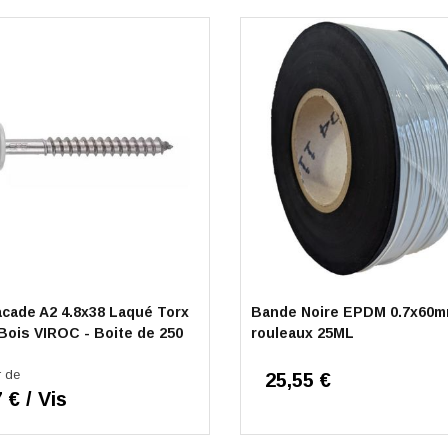
acade A2 4.8x38 Laqué Torx
Bande Noire EPDM 0.7x60
Bois VIROC - Boite de 250
rouleaux 25ML
r de
25,55 €
 € / Vis