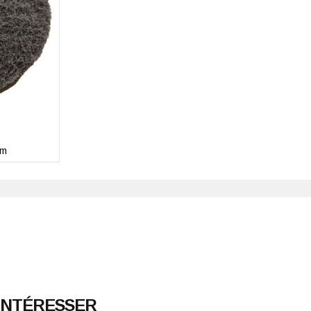
mm
 INTÉRESSER