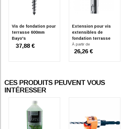
Vis de fondation pour
Extension pour vis
terrasse 600mm
extensibles de
Bayo's
fondation terrasse
bois Bayo's
À partir de
37,88 €
26,26 €
CES PRODUITS PEUVENT VOUS
INTÉRESSER