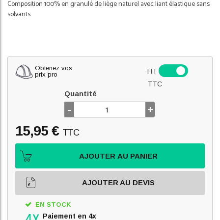
Composition 100% en granulé de liège naturel avec liant élastique sans
solvants
Obtenez vos
HT
prix pro
TTC
Quantité
-
+
15,95 €
TTC
AJOUTER AU PANIER
AJOUTER AU DEVIS
EN STOCK
Paiement en 4x