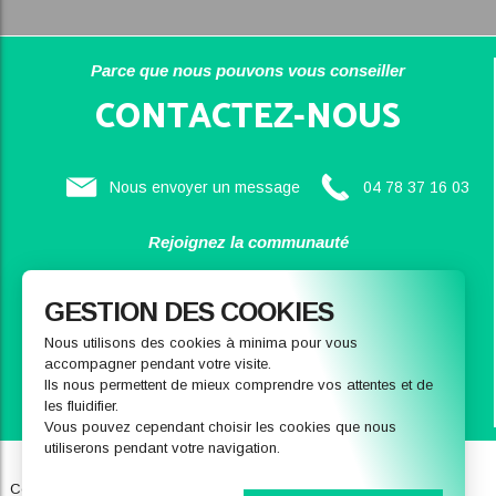
Parce que nous pouvons vous conseiller
CONTACTEZ-NOUS
Nous envoyer un message
04 78 37 16 03
Rejoignez la communauté
SAINBIOSE
GESTION DES COOKIES
Nous utilisons des cookies à minima pour vous
accompagner pendant votre visite.
Ils nous permettent de mieux comprendre vos attentes et de
les fluidifier.
Vous pouvez cependant choisir les cookies que nous
utiliserons pendant votre navigation.
Qui sommes-nous
Notre magasin
Conditions générales de ventes
FAQ