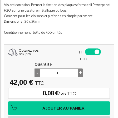
Vis anticorrosion. Permet la fixation des plaques fermacell Powerpanel
H2O sur une ossature métallique ou bois.
Convient pour les cloisons et plafonds en simple parement.
Dimensions : 3.9 x 35 mm
Conditionnement : boîte de 500 unités
Obtenez vos
HT
prix pro
TTC
Quantité
-
+
42,00 €
TTC
0,08 €
/ vis TTC
AJOUTER AU PANIER