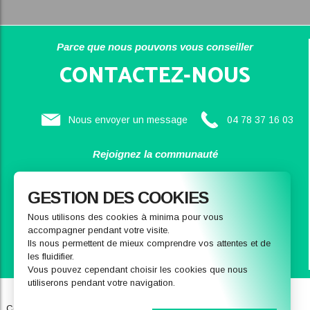
Parce que nous pouvons vous conseiller
CONTACTEZ-NOUS
Nous envoyer un message
04 78 37 16 03
Rejoignez la communauté
SAINBIOSE
GESTION DES COOKIES
Nous utilisons des cookies à minima pour vous
accompagner pendant votre visite.
Ils nous permettent de mieux comprendre vos attentes et de
les fluidifier.
Vous pouvez cependant choisir les cookies que nous
utiliserons pendant votre navigation.
Qui sommes-nous
Notre magasin
Conditions générales de ventes
FAQ