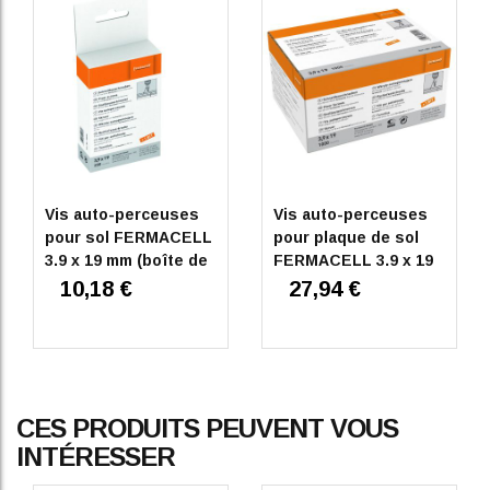
Vis auto-perceuses
Vis auto-perceuses
pour sol FERMACELL
pour plaque de sol
3.9 x 19 mm (boîte de
FERMACELL 3.9 x 19
250 unités)
mm (boîte de 1000
10,18 €
27,94 €
unités)
CES PRODUITS PEUVENT VOUS
INTÉRESSER