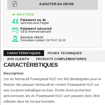
AJOUTER AU DEVIS
EN STOCK
Paiement en 4x
sans frais avec Paypal
Paiement sécurisé
CB & Virement bancaire
Service client
Formulaire contact
/
04.78.37.16.03
CARACTÉRISTIQUES
FICHES TECHNIQUES
AVIS CLIENTS
PRODUITS COMPLÉMENTAIRES
CARACTÉRISTIQUES
Description
Les vis fermacell Powerpanel H2O ont été développées pour la
fixation des plaques fermacell en ciment Powerpanel H2O sur
une ossature métallique ou bois. Dotée d’une protection
anticorrosion, les vis Powerpanel H2O sont peuvent donc être
utilisées dans les locaux humides.