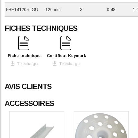
FBE14120RLGU
120 mm
3
0.48
1.
FICHES TECHNIQUES
Fiche technique
Certificat Keymark
Télécharger
Télécharger
AVIS CLIENTS
ACCESSOIRES