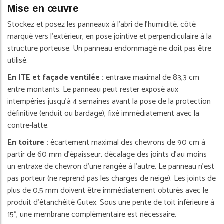
Mise en œuvre
Stockez et posez les panneaux à l'abri de l'humidité, côté
marqué vers l'extérieur, en pose jointive et perpendiculaire à la
structure porteuse. Un panneau endommagé ne doit pas être
utilisé.
En ITE et façade ventilée :
entraxe maximal de 83,3 cm
entre montants. Le panneau peut rester exposé aux
intempéries jusqu'à 4 semaines avant la pose de la protection
définitive (enduit ou bardage), fixé immédiatement avec la
contre-latte.
En toiture :
écartement maximal des chevrons de 90 cm à
partir de 60 mm d'épaisseur, décalage des joints d'au moins
un entraxe de chevron d'une rangée à l'autre. Le panneau n'est
pas porteur (ne reprend pas les charges de neige). Les joints de
plus de 0,5 mm doivent être immédiatement obturés avec le
produit d'étanchéité Gutex. Sous une pente de toit inférieure à
15°, une membrane complémentaire est nécessaire.