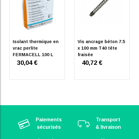
Isolant thermique en
Vis ancrage béton 7.5
vrac perlite
x 100 mm T40 tête
FERMACELL 100 L
fraisée
30,04 €
40,72 €
Paiements
Transport
sécurisés
& livraison