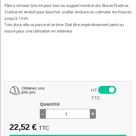
Pâte à rénover 500 ml pour bois ou support minéral dur Biorox Prodirox.
S'utilise en enduit pour boucher, sceller, enduire ou colmater les fissures
jusqu'à 7 mm.
Très dure, elle se ponce et se lime. Doit être impérativement peint ou
lasuré pour une utilisation en extérieur.
Obtenez vos
HT
prix pro
TTC
Quantité
-
+
22,52 €
TTC